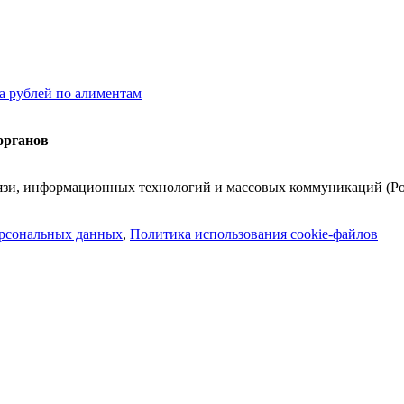
а рублей по алиментам
органов
вязи, информационных технологий и массовых коммуникаций (Ро
рсональных данных
,
Политика использования cookie-файлов