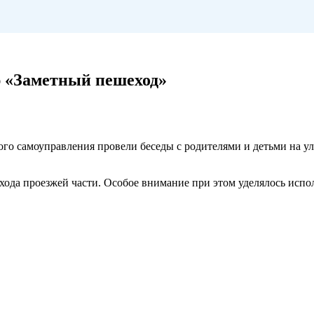
 «Заметный пешеход»
го самоуправления провели беседы с родителями и детьми на у
хода проезжей части. Особое внимание при этом уделялось исп