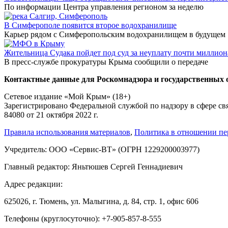
По информации Центра управления регионом за неделю
В Симферополе появится второе водохранилище
Карьер рядом с Симферопольским водохранилищем в будущем
Жительница Судака пойдет под суд за неуплату почти миллион
В пресс-службе прокуратуры Крыма сообщили о передаче
Контактные данные для Роскомнадзора и государственных 
Сетевое издание «Мой Крым» (18+)
Зарегистрировано Федеральной службой по надзору в сфере с
84080 от 21 октября 2022 г.
Правила использования материалов
,
Политика в отношении пе
Учредитель: ООО «Сервис-ВТ» (ОГРН 1229200003977)
Главный редактор: Яньтюшев Сергей Геннадиевич
Адрес редакции:
625026, г. Тюмень, ул. Малыгина, д. 84, стр. 1, офис 606
Телефоны (круглосуточно): +7-905-857-8-555