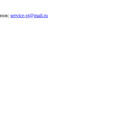
анов:
service-vt@mail.ru