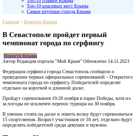
Топ-10 пляжей Крыма
Топ-10 красивых мест Крыма
Самые крупные города Крыма
Главная
»
Новости Крыма
В Севастополе пройдет первый
чемпионат города по серфингу
Новости Крыма
Автор
Редакция портала "Мой Крым"
Обновлено
14.11.2023
Федерация серфинга города Севастополь сообщило о
проведении первых официальных соревнований – Открытого
чемпионата города по серфингу. Победителей определят
отдельно на короткой и длинной доске.
Пройдут соревнования 19-20 ноября в парке Победы, хотя из-
за погоды не исключен перенос турнира на 30 ноября.
В умении стоять на доске и ловить волну будут соревноваться
15 спортсменов. Возраст участников от 18 лет, отдельно будут
определять победителей среди девушек и мужчин.