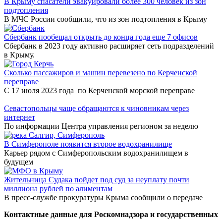
В Крыму спасатели эвакуировали более 300 человек из зон
подтопления
В МЧС России сообщили, что из зон подтопления в Крыму
Сбербанк пообещал открыть до конца года еще 7 офисов
Сбербанк в 2023 году активно расширяет сеть подразделений
в Крыму.
Сколько пассажиров и машин перевезено по Керченской
переправе
С 17 июля 2023 года по Керченской морской переправе
Севастопольцы чаще обращаются к чиновникам через
интернет
По информации Центра управления регионом за неделю
В Симферополе появится второе водохранилище
Карьер рядом с Симферопольским водохранилищем в
будущем
Жительница Судака пойдет под суд за неуплату почти
миллиона рублей по алиментам
В пресс-службе прокуратуры Крыма сообщили о передаче
Контактные данные для Роскомнадзора и государственных