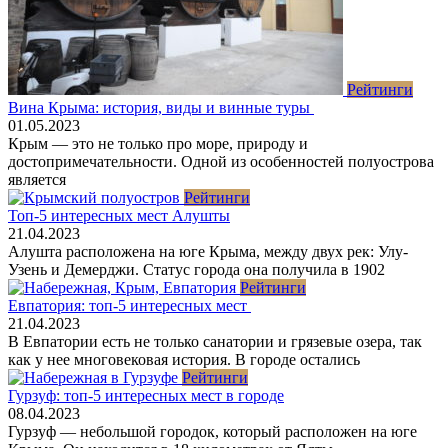
Рейтинги
Вина Крыма: история, виды и винные туры
01.05.2023
Крым — это не только про море, природу и
достопримечательности. Одной из особенностей полуострова
является
Рейтинги
Топ-5 интересных мест Алушты
21.04.2023
Алушта расположена на юге Крыма, между двух рек: Улу-
Узень и Демерджи. Статус города она получила в 1902
Рейтинги
Евпатория: топ-5 интересных мест
21.04.2023
В Евпатории есть не только санатории и грязевые озера, так
как у нее многовековая история. В городе остались
Рейтинги
Гурзуф: топ-5 интересных мест в городе
08.04.2023
Гурзуф — небольшой городок, который расположен на юге