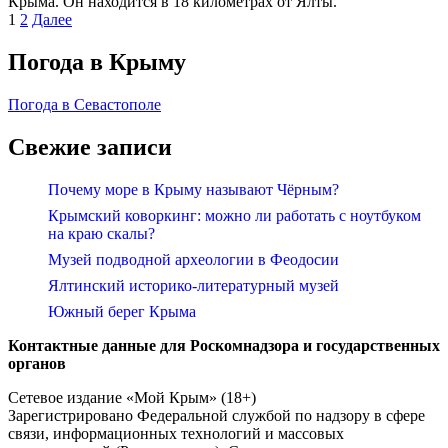
Крыма. Он находится в 18 километрах от Ялты.
Пагинация
1
2
Далее
записей
Погода в Крыму
Погода в Севастополе
Свежие записи
Почему море в Крыму называют Чёрным?
Крымский коворкинг: можно ли работать с ноутбуком
на краю скалы?
Музей подводной археологии в Феодосии
Ялтинский историко-литературный музей
Южный берег Крыма
Контактные данные для Роскомнадзора и государственных
органов
Сетевое издание «Мой Крым» (18+)
Зарегистрировано Федеральной службой по надзору в сфере
связи, информационных технологий и массовых