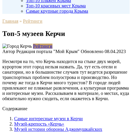
Топ-10 пляжей Крыма
Топ-10 красивых мест Крыма
Самые крупные города Крыма
Главная
»
Рейтинги
Топ-5 музеев Керчи
Рейтинги
Автор
Редакция портала "Мой Крым"
Обновлено
08.04.2023
Несмотря на то, что Керчь находится на стыке двух морей,
курортом этот город нельзя назвать. Да, тут есть отели и
санатории, но в большинстве случаев тут ведется разрешение
транспортных проблем полуострова и производство. Но
почему же тогда в Керчи много туристов? В городе людей
привлекают не пляжные развлечения, а культурная программа
и интересные музеи. Рассказываем в материале, о местах, куда
обязательно нужно сходить, если окажетесь в Керчи.
Содержание
Самые интересные музеи в Керчи
Музей-крепость «Керчь»
Музей истории обороны Аджимушкайских