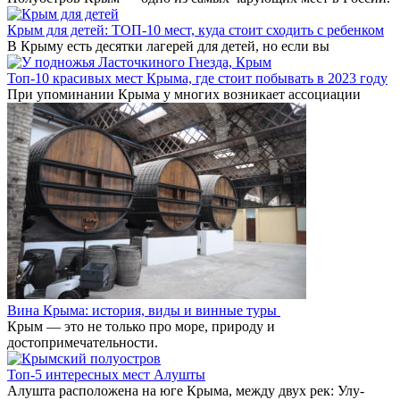
Крым для детей: ТОП-10 мест, куда стоит сходить с ребенком
В Крыму есть десятки лагерей для детей, но если вы
Топ-10 красивых мест Крыма, где стоит побывать в 2023 году
При упоминании Крыма у многих возникает ассоциации
Вина Крыма: история, виды и винные туры
Крым — это не только про море, природу и
достопримечательности.
Топ-5 интересных мест Алушты
Алушта расположена на юге Крыма, между двух рек: Улу-