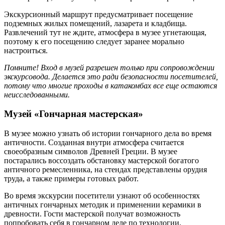
Экскурсионный маршрут предусматривает посещение
подземных жилых помещений, лазарета и кладбища.
Развлечений тут не ждите, атмосфера в музее угнетающая,
поэтому к его посещению следует заранее морально
настроиться.
Помните! Вход в музей разрешен только при сопровождении
экскурсовода. Делается это ради безопасности посетителей,
потому что многие проходы в катакомбах все еще остаются
неисследованными.
Музей «Гончарная мастерская»
В музее можно узнать об истории гончарного дела во время
античности. Созданная внутри атмосфера считается
своеобразным символов Древней Греции. В музее
постарались воссоздать обстановку мастерской богатого
античного ремесленника, на стендах представлены орудия
труда, а также примеры готовых работ.
Во время экскурсии посетители узнают об особенностях
античных гончарных методик и применении керамики в
древности. Гости мастерской получат возможность
попробовать себя в гончарном деле по технологии,