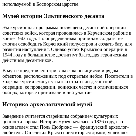
используемой в Боспорском царстве.
Музей истории Эльтигенского десанта
Экскурсионная программа посвящена десантной операции
советских войск, которая проводилась в Керченском районе в
конце 1943 года. По определенным причинам солдаты не
смогли освободить Керченский полуостров и создать базу для
развития наступления. Однако успех Крымской операции в
1944 году в большинстве достигнут благодаря героическим
действиям десантников.
В музее представлено три зала с экспозициями и рядом
объектов, расположенных под открытым небом. Посетители в
ходе экскурсии смогут узнать о стратегии десантной
операции, ее проведении, воинских частях и отличившихся
бойцах, которые принимали в ней участие.
Историко-археологический музей
Заведение считается старейшим собранием культурных
ценности города. История музея началась в 1826 году, его
основателем стал Поль Дюбрюкс — французский археолог-
любитель. Он считал Крым своим вторым домом, увлекался