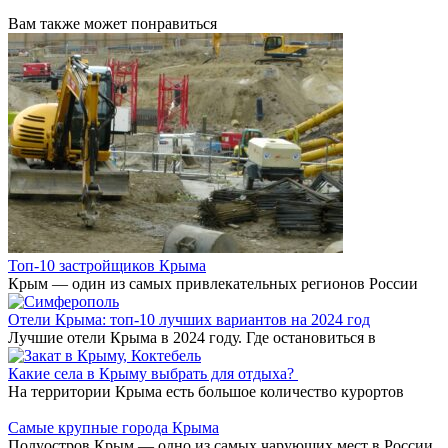
Вам также может понравиться
Топ-10 застройщиков Крыма
Крым — один из самых привлекательных регионов России
Отели Крыма: топ-10 лучших вариантов на 2024 год
Лучшие отели Крыма в 2024 году. Где остановиться в
Какие села в Крыму выбрать для отдыха?
На территории Крыма есть большое количество курортов
Самые крупные города Крыма
Полуостров Крым — одно из самых чарующих мест в России.