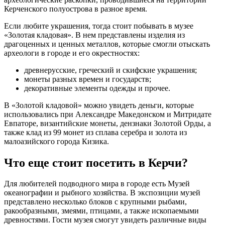
Керченского полуострова в разное время.
Если любите украшения, тогда стоит побывать в музее
«Золотая кладовая». В нем представлены изделия из
драгоценных и ценных металлов, которые смогли отыскать
археологи в городе и его окрестностях:
древнерусские, греческий и скифские украшения;
монеты разных времен и государств;
декоративные элементы одежды и прочее.
В «Золотой кладовой» можно увидеть деньги, которые
использовались при Александре Македонском и Митридате
Евпаторе, византийские монеты, дензнаки Золотой Орды, а
также клад из 99 монет из сплава серебра и золота из
малоазийского города Кизика.
Что еще стоит посетить в Керчи?
Для любителей подводного мира в городе есть Музей
океанографии и рыбного хозяйства. В экспозиции музей
представлено несколько блоков с крупными рыбами,
ракообразными, змеями, птицами, а также ископаемыми
древностями. Гости музея смогут увидеть различные виды